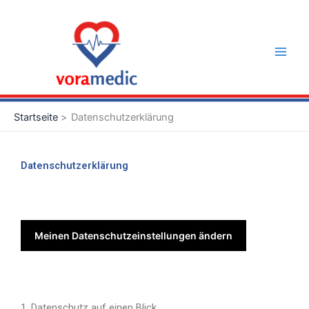
Zum
Main
Inhalt
Men
springen
Startseite
Datenschutzerklärung
Datenschutzerklärung
Meinen Datenschutzeinstellungen ändern
1. Datenschutz auf einen Blick